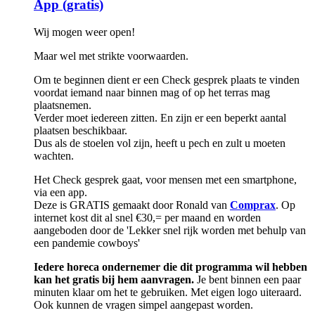
App (gratis)
Wij mogen weer open!
Maar wel met strikte voorwaarden.
Om te beginnen dient er een Check gesprek plaats te vinden
voordat iemand naar binnen mag of op het terras mag
plaatsnemen.
Verder moet iedereen zitten. En zijn er een beperkt aantal
plaatsen beschikbaar.
Dus als de stoelen vol zijn, heeft u pech en zult u moeten
wachten.
Het Check gesprek gaat, voor mensen met een smartphone,
via een app.
Deze is GRATIS gemaakt door Ronald van
Comprax
. Op
internet kost dit al snel €30,= per maand en worden
aangeboden door de 'Lekker snel rijk worden met behulp van
een pandemie cowboys'
Iedere horeca ondernemer die dit programma wil hebben
kan het
gratis
bij hem aanvragen.
Je bent binnen een paar
minuten klaar om het te gebruiken. Met eigen logo uiteraard.
Ook kunnen de vragen simpel aangepast worden.